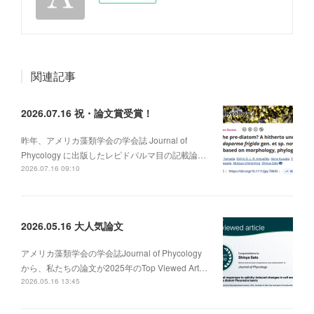
関連記事
2026.07.16 祝・論文賞受賞！
昨年、アメリカ藻類学会の学会誌 Journal of
Phycology に出版したレピドパルマ目の記載論…
2026.07.16 09:10
2026.05.16 大人気論文
アメリカ藻類学会の学会誌Journal of Phycology
から、私たちの論文が2025年のTop Viewed Art…
2026.05.16 13:45