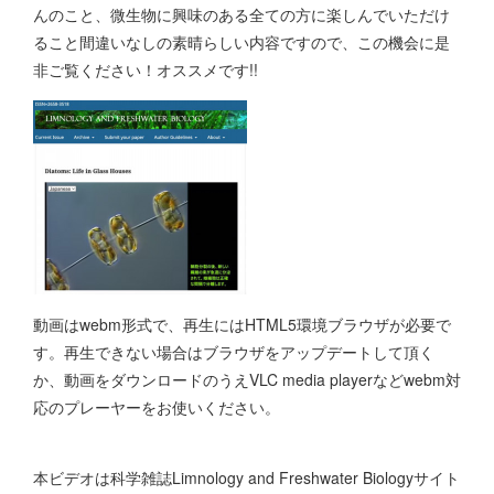
んのこと、微生物に興味のある全ての方に楽しんでいただけ
ること間違いなしの素晴らしい内容ですので、この機会に是
非ご覧ください！オススメです!!
動画はwebm形式で、再生にはHTML5環境ブラウザが必要で
す。再生できない場合はブラウザをアップデートして頂く
か、動画をダウンロードのうえVLC media playerなどwebm対
応のプレーヤーをお使いください。
本ビデオは科学雑誌Limnology and Freshwater Biologyサイト