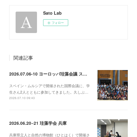
Sato Lab
フォロー
関連記事
2026.07.06-10 ヨーロッパ珪藻会議 スペイン
スペイン・ムルシアで開催された国際会議に、学
生さん2人とともに参加してきました。久しぶ…
2026.07.10 09:43
2026.06.20−21 珪藻学会 兵庫
兵庫県立人と自然の博物館（ひとはく）で開催さ