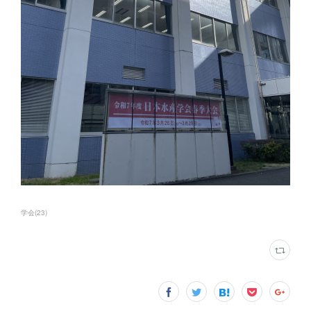
学会
(
23
)