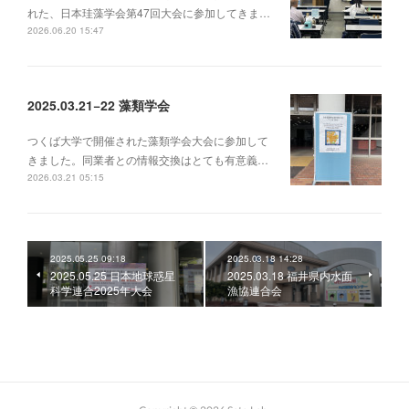
れた、日本珪藻学会第47回大会に参加してきま…
2026.06.20 15:47
2025.03.21−22 藻類学会
つくば大学で開催された藻類学会大会に参加して
きました。同業者との情報交換はとても有意義…
2026.03.21 05:15
2025.05.25 09:18
2025.03.18 14:28
2025.05.25 日本地球惑星
2025.03.18 福井県内水面
科学連合2025年大会
漁協連合会