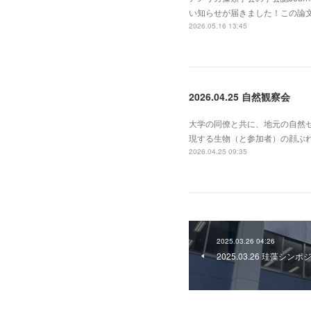
い知らせが届きました！この論
2026.05.16 13:45
2026.04.25 自然観察会
大学の同僚と共に、地元の自然
現する生物（と参加者）の顔ぶ
2026.04.25 09:35
2025.03.26 04:26
2025.03.26 珪藻シ