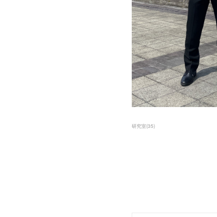
研究室
(
35
)