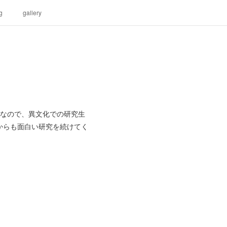
g
gallery
チなので、異文化での研究生
からも面白い研究を続けてく