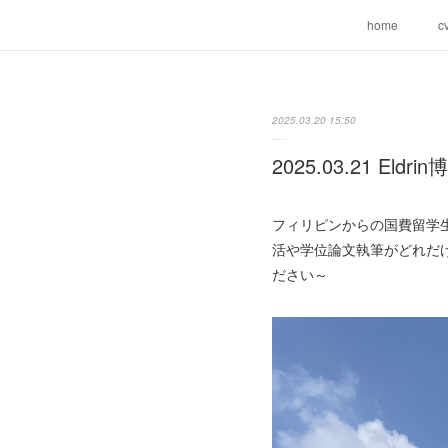
home
c
2025.03.20 15:50
2025.03.21 Eldr
フィリピンからの国費留学生
活や学位論文執筆がどれだ
ださい～