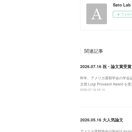
Sato Lab
フォロ
関連記事
2026.07.16 祝・論文賞受
昨年、アメリカ藻類学会の学会誌 Jo
文賞 Luigi Provasoli
2026.07.16 09:10
2026.05.16 大人気論文
アメリカ藻類学会の学会誌Journal 